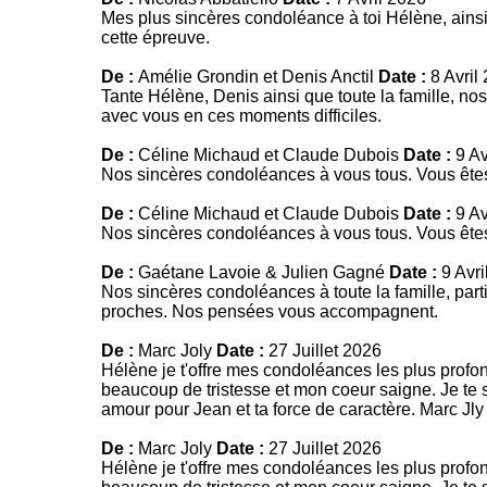
Mes plus sincères condoléance à toi Hélène, ainsi 
cette épreuve.
De :
Amélie Grondin et Denis Anctil
Date :
8 Avril
Tante Hélène, Denis ainsi que toute la famille, 
avec vous en ces moments difficiles.
De :
Céline Michaud et Claude Dubois
Date :
9 Av
Nos sincères condoléances à vous tous. Vous êt
De :
Céline Michaud et Claude Dubois
Date :
9 Av
Nos sincères condoléances à vous tous. Vous êt
De :
Gaétane Lavoie & Julien Gagné
Date :
9 Avri
Nos sincères condoléances à toute la famille, part
proches. Nos pensées vous accompagnent.
De :
Marc Joly
Date :
27 Juillet 2026
Hélène je t'offre mes condoléances les plus profon
beaucoup de tristesse et mon coeur saigne. Je te 
amour pour Jean et ta force de caractère. Marc Jly
De :
Marc Joly
Date :
27 Juillet 2026
Hélène je t'offre mes condoléances les plus profon