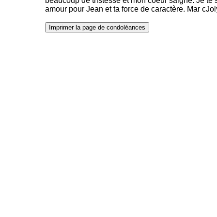
beaucoup de tristesse et mon coeur saigne. Je te 
amour pour Jean et ta force de caractère. Mar cJol
Imprimer la page de condoléances