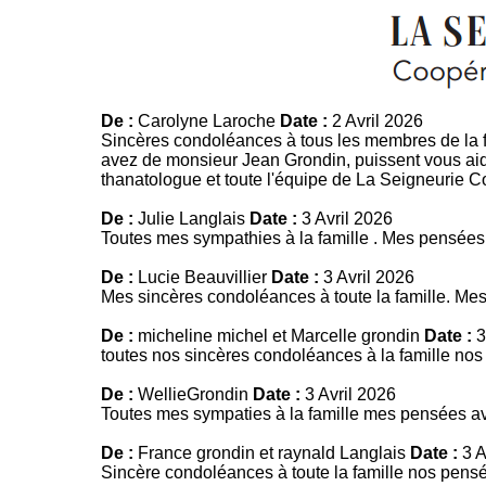
De :
Carolyne Laroche
Date :
2 Avril 2026
Sincères condoléances à tous les membres de la 
avez de monsieur Jean Grondin, puissent vous aide
thanatologue et toute l'équipe de La Seigneurie C
De :
Julie Langlais
Date :
3 Avril 2026
Toutes mes sympathies à la famille . Mes pensée
De :
Lucie Beauvillier
Date :
3 Avril 2026
Mes sincères condoléances à toute la famille. Me
De :
micheline michel et Marcelle grondin
Date :
3
toutes nos sincères condoléances à la famille n
De :
WellieGrondin
Date :
3 Avril 2026
Toutes mes sympaties à la famille mes pensées a
De :
France grondin et raynald Langlais
Date :
3 A
Sincère condoléances à toute la famille nos pens