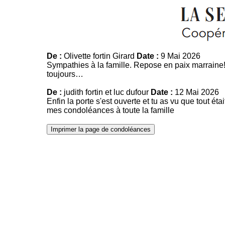
De :
Olivette fortin Girard
Date :
9 Mai 2026
Sympathies à la famille. Repose en paix marrain
toujours…
De :
judith fortin et luc dufour
Date :
12 Mai 2026
Enfin la porte s'est ouverte et tu as vu que tout 
mes condoléances à toute la famille
Imprimer la page de condoléances