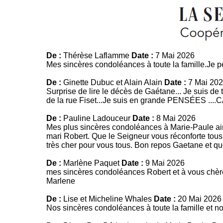
De :
Thérèse Laflamme
Date :
7 Mai 2026
Mes sincères condoléances à toute la famille.Je
De :
Ginette Dubuc et Alain Alain
Date :
7 Mai 20
Surprise de lire le décès de Gaétane... Je suis d
de la rue Fiset...Je suis en grande PENSÉES ....
De :
Pauline Ladouceur
Date :
8 Mai 2026
Mes plus sincères condoléances à Marie-Paule ains
mari Robert. Que le Seigneur vous réconforte tous p
très cher pour vous tous. Bon repos Gaetane et que
De :
Marlène Paquet
Date :
9 Mai 2026
mes sincères condoléances Robert et à vous chère
Marlene
De :
Lise et Micheline Whales
Date :
20 Mai 2026
Nos sincères condoléances à toute la famille et n