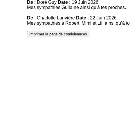
De :
Doré Guy
Date :
19 Juin 2026
Mes sympathies Guilaine ainsi qu'à tes proches.
De :
Charlotte Larivière
Date :
22 Juin 2026
Mes sympathies à Robert ,Mimi et Lili ainsi qu’à to
Imprimer la page de condoléances