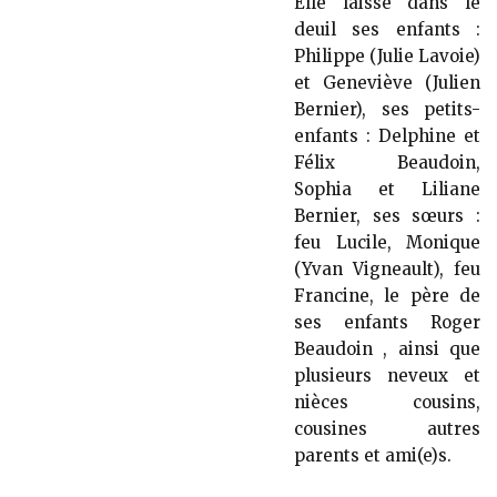
Elle laisse dans le
deuil ses enfants :
Philippe (Julie Lavoie)
et Geneviève (Julien
Bernier), ses petits-
enfants : Delphine et
Félix Beaudoin,
Sophia et Liliane
Bernier, ses sœurs :
feu Lucile, Monique
(Yvan Vigneault), feu
Francine, le père de
ses enfants Roger
Beaudoin , ainsi que
plusieurs neveux et
nièces cousins,
cousines autres
parents et ami(e)s.