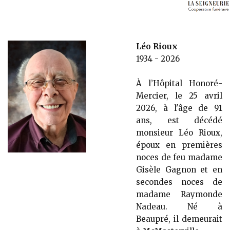
Léo Rioux
1934 - 2026
À l’Hôpital Honoré-
Mercier, le 25 avril
2026, à l'âge de 91
ans, est décédé
monsieur Léo Rioux,
époux en premières
noces de feu madame
Gisèle Gagnon et en
secondes noces de
madame Raymonde
Nadeau. Né à
Beaupré, il demeurait