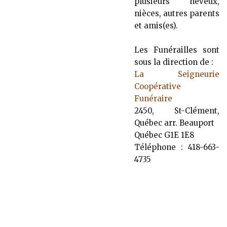
plusieurs neveux,
nièces, autres parents
et amis(es).
Les Funérailles sont
sous la direction de :
La Seigneurie
Coopérative
Funéraire
2450, St-Clément,
Québec arr. Beauport
Québec G1E 1E8
Téléphone : 418-663-
4735