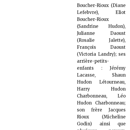
Boucher-Rioux (Diane
Lefebvre), Eliot
Boucher-Rioux
(Sandrine Hudon),
Julianne Daoust
(Rosalie Jalette),
François Daoust
(Victoria Landry); ses
arrière-petits-
enfants : Jérémy
Lacasse, Shaun
Hudon Létourneau,
Harry Hudon
Charbonneau, Léo
Hudon Charbonneau;
son frère Jacques
Rioux (Micheline
Godin) ainsi que