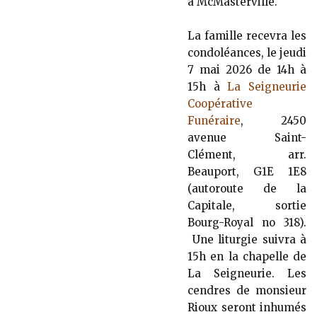
à McMasterville.
La famille recevra les
condoléances, le jeudi
7 mai 2026 de 14h à
15h à
La Seigneurie
Coopérative
Funéraire
, 2450
avenue Saint-
Clément, arr.
Beauport, G1E 1E8
(autoroute de la
Capitale, sortie
Bourg-Royal no 318).
Une liturgie suivra à
15h en la chapelle de
La Seigneurie. Les
cendres de monsieur
Rioux seront inhumés