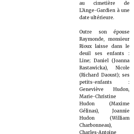
au cimetière de
L’Ange-Gardien à une
date ultérieure.
Outre son épouse
Raymonde, monsieur
Rioux laisse dans le
deuil ses enfants :
Line; Daniel (Joanna
Rastawicka), Nicole
(Richard Daoust); ses
petits-enfants :
Geneviève Hudon,
Marie-Christine
Hudon (Maxime
Gélinas), Joannie
Hudon (William
Charbonneau),
Charles-Antoine