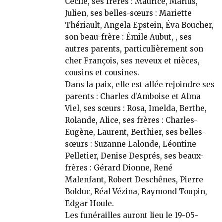
Cécile, ses frères : Maurice, Marius,
Julien, ses belles-sœurs : Mariette
Thériault, Angela Epstein, Éva Boucher,
son beau-frère : Émile Aubut, , ses
autres parents, particulièrement son
cher François, ses neveux et nièces,
cousins et cousines.
Dans la paix, elle est allée rejoindre ses
parents : Charles d’Amboise et Alma
Viel, ses sœurs : Rosa, Imelda, Berthe,
Rolande, Alice, ses frères : Charles-
Eugène, Laurent, Berthier, ses belles-
sœurs : Suzanne Lalonde, Léontine
Pelletier, Denise Després, ses beaux-
frères : Gérard Dionne, René
Malenfant, Robert Deschênes, Pierre
Bolduc, Réal Vézina, Raymond Toupin,
Edgar Houle.
Les funérailles auront lieu le 19-05-