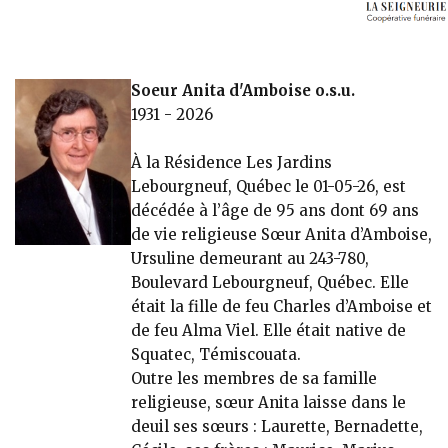
Soeur Anita d'Amboise o.s.u.
1931 - 2026
À la Résidence Les Jardins
Lebourgneuf, Québec le 01-05-26, est
décédée à l’âge de 95 ans dont 69 ans
de vie religieuse Sœur Anita d’Amboise,
Ursuline demeurant au 243-780,
Boulevard Lebourgneuf, Québec. Elle
était la fille de feu Charles d’Amboise et
de feu Alma Viel. Elle était native de
Squatec, Témiscouata.
Outre les membres de sa famille
religieuse, sœur Anita laisse dans le
deuil ses sœurs : Laurette, Bernadette,