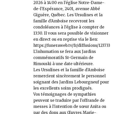
2026 à 14:00 en l’église Notre-Dame-
de-l’Espérance, 2401, avenue Abbé
Giguère, Québec. Les Ursulines et la
famille d’Amboise recevront les
condoléances à l’église à compter de
13:30. Il vous sera possible de visionner
en direct ou en reprise via le lien:
https://funeraweb.tv/fr/diffusions/123733
L’inhumation se fera aux Jardins
commémoratifs St-Germain de
Rimouski à une date ultérieure.
Les Ursulines et la famille d’Amboise
remercient sincèrement le personnel
soignant des Jardins Lebourgneuf pour
les excellents soins prodigués.
Vos témoignages de sympathies
peuvent se traduire par l’offrande de
messes à l’intention de sœur Anita ou
par des dons aux Œuvres Marie-